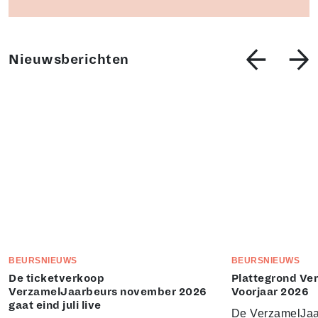
Nieuwsberichten
BEURSNIEUWS
BEURSNIEUWS
De ticketverkoop
Plattegrond Ve
VerzamelJaarbeurs november 2026
Voorjaar 2026
gaat eind juli live
De VerzamelJaa