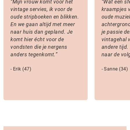
Mijn vrouw komt voor het
Wat een sf
vintage servies, ik voor de
kraampjes v
oude stripboeken en blikken.
oude muzie
En we gaan altijd met meer
achtergron
naar huis dan gepland. Je
je passie de
komt hier écht voor de
vintagehal w
vondsten die je nergens
andere tijd. 
anders tegenkomt.
naar de volg
Erik (47)
Sanne (34)