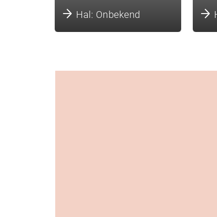
Hal: Onbekend