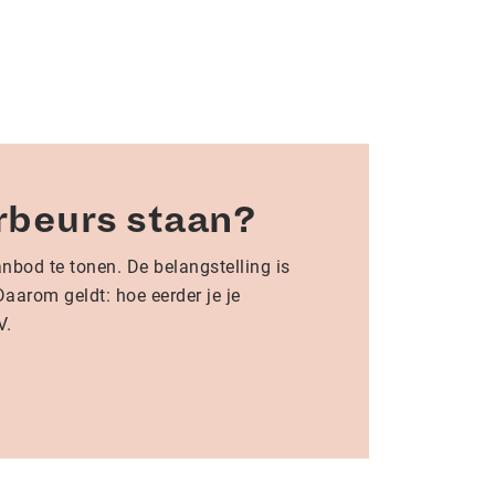
rbeurs staan?
bod te tonen. De belangstelling is
aarom geldt: hoe eerder je je
V.