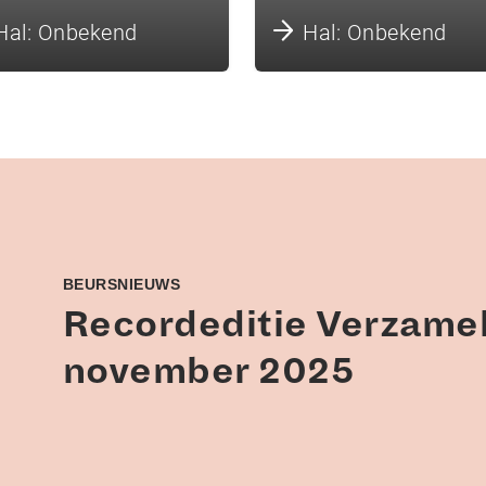
Hal: Onbekend
Hal: Onbekend
BEURSNIEUWS
Recordeditie Verzamel
november 2025