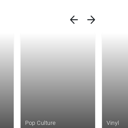
Pop Culture
Vinyl