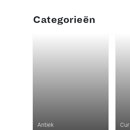
Categorieën
Antiek
Cur