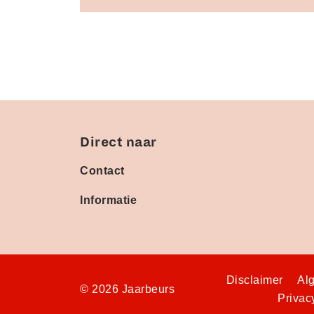
Direct naar
Contact
Informatie
Disclaimer
Al
© 2026 Jaarbeurs
Privac