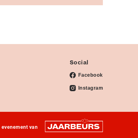
Social
Facebook
Instagram
n evenement van