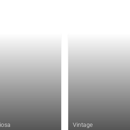
iosa
Vintage