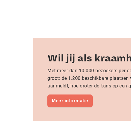
Wil jij als kraa
Met meer dan 10.000 bezoekers per edi
groot: de 1.200 beschikbare plaatsen 
aanmeldt, hoe groter de kans op een 
Meer informatie