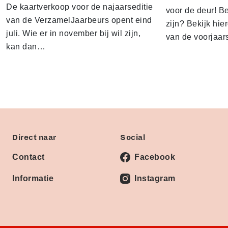
De kaartverkoop voor de najaarseditie
voor de deur! B
van de VerzamelJaarbeurs opent eind
zijn? Bekijk hie
juli. Wie er in november bij wil zijn,
van de voorjaar
kan dan…
Direct naar
Social
Contact
Facebook
Informatie
Instagram